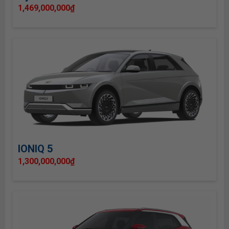
1,469,000,000
₫
IONIQ 5
1,300,000,000
₫