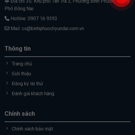
Địa chỉ 3S: Khu phố Tân Trà 3, Phường Bình Phước, Thành
Phố Đồng Nai
Hotline: 0907 16 9393
Mail: cs@binhphuochyundai.com.vn
Thông tin
Trang chủ
Giới thiệu
Đăng ký lái thử
Đánh giá khách hàng
Chính sách
Chính sách bảo mật