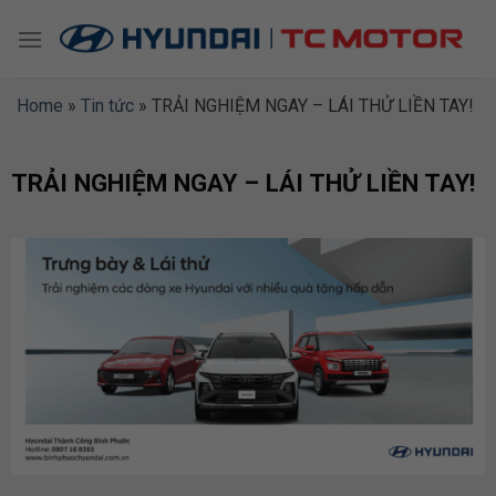
Skip
to
content
Home
»
Tin tức
»
TRẢI NGHIỆM NGAY – LÁI THỬ LIỀN TAY!
TRẢI NGHIỆM NGAY – LÁI THỬ LIỀN TAY!