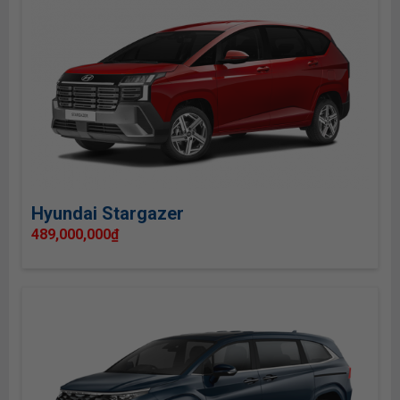
Hyundai Stargazer
489,000,000
₫