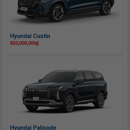
Hyundai Custin
820,000,000
₫
Hyundai Palisade