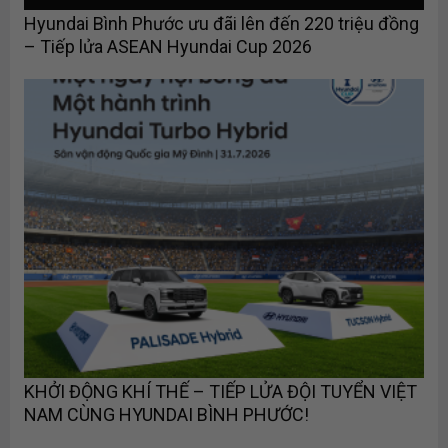
Hyundai Bình Phước ưu đãi lên đến 220 triệu đồng
– Tiếp lửa ASEAN Hyundai Cup 2026
KHỞI ĐỘNG KHÍ THẾ – TIẾP LỬA ĐỘI TUYỂN VIỆT
NAM CÙNG HYUNDAI BÌNH PHƯỚC!