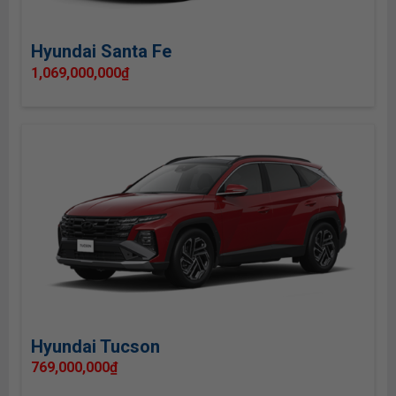
Hyundai Santa Fe
1,069,000,000
₫
Hyundai Tucson
769,000,000
₫