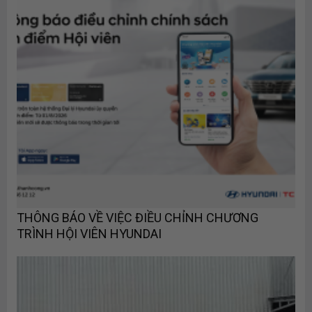
THÔNG BÁO VỀ VIỆC ĐIỀU CHỈNH CHƯƠNG
TRÌNH HỘI VIÊN HYUNDAI