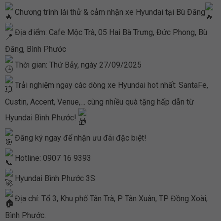
Chương trình lái thử & cảm nhận xe Hyundai tại Bù Đăng
Địa điểm: Cafe Mộc Trà, 05 Hai Bà Trưng, Đức Phong, Bù
Đăng, Bình Phước
Thời gian: Thứ Bảy, ngày 27/09/2025
Trải nghiệm ngay các dòng xe Hyundai hot nhất: SantaFe,
Custin, Accent, Venue,… cùng nhiều quà tặng hấp dẫn từ
Hyundai Bình Phước!
Đăng ký ngay để nhận ưu đãi đặc biệt!
Hotline: 0907 16 9393
Hyundai Bình Phước 3S
Địa chỉ: Tổ 3, Khu phố Tân Trà, P. Tân Xuân, TP. Đồng Xoài,
Bình Phước.