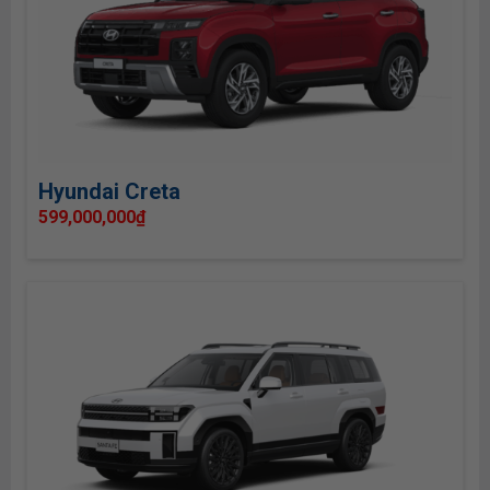
Hyundai Creta
599,000,000
₫