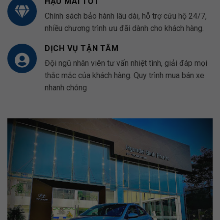
HẬU MÃI TỐT
Chính sách bảo hành lâu dài, hỗ trợ cứu hộ 24/7,
nhiều chương trình ưu đãi dành cho khách hàng.
DỊCH VỤ TẬN TÂM
Đội ngũ nhân viên tư vấn nhiệt tình, giải đáp mọi
thắc mắc của khách hàng. Quy trình mua bán xe
nhanh chóng