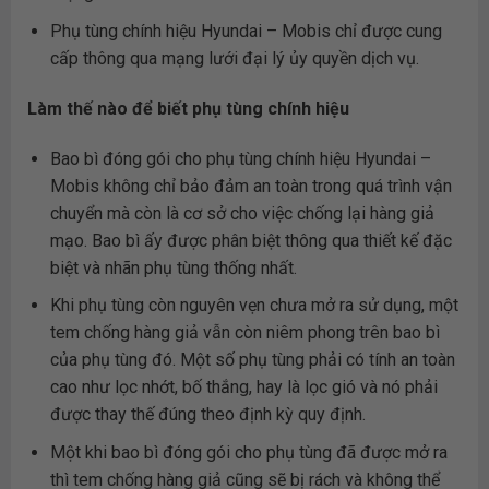
Phụ tùng chính hiệu Hyundai – Mobis chỉ được cung
cấp thông qua mạng lưới đại lý ủy quyền dịch vụ.
Làm thế nào để biết phụ tùng chính hiệu
Bao bì đóng gói cho phụ tùng chính hiệu Hyundai –
Mobis không chỉ bảo đảm an toàn trong quá trình vận
chuyển mà còn là cơ sở cho việc chống lại hàng giả
mạo. Bao bì ấy được phân biệt thông qua thiết kế đặc
biệt và nhãn phụ tùng thống nhất.
Khi phụ tùng còn nguyên vẹn chưa mở ra sử dụng, một
tem chống hàng giả vẫn còn niêm phong trên bao bì
của phụ tùng đó. Một số phụ tùng phải có tính an toàn
cao như lọc nhớt, bố thắng, hay là lọc gió và nó phải
được thay thế đúng theo định kỳ quy định.
Một khi bao bì đóng gói cho phụ tùng đã được mở ra
thì tem chống hàng giả cũng sẽ bị rách và không thể