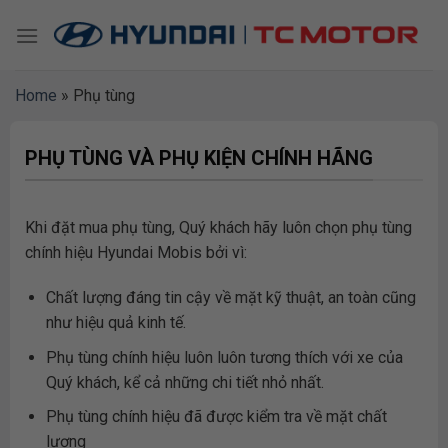
Skip
to
content
Home
»
Phụ tùng
PHỤ TÙNG VÀ PHỤ KIỆN CHÍNH HÃNG
Khi đặt mua phụ tùng, Quý khách hãy luôn chọn phụ tùng
chính hiệu Hyundai Mobis bởi vì:
Chất lượng đáng tin cậy về mặt kỹ thuật, an toàn cũng
như hiệu quả kinh tế.
Phụ tùng chính hiệu luôn luôn tương thích với xe của
Quý khách, kể cả những chi tiết nhỏ nhất.
Phụ tùng chính hiệu đã được kiểm tra về mặt chất
lượng