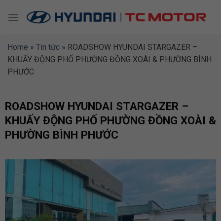
Skip
to
content
Home
»
Tin tức
»
ROADSHOW HYUNDAI STARGAZER –
KHUẤY ĐỘNG PHỐ PHƯỜNG ĐỒNG XOÀI & PHƯỜNG BÌNH
PHƯỚC
ROADSHOW HYUNDAI STARGAZER –
KHUẤY ĐỘNG PHỐ PHƯỜNG ĐỒNG XOÀI &
PHƯỜNG BÌNH PHƯỚC