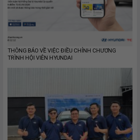
THÔNG BÁO VỀ VIỆC ĐIỀU CHỈNH CHƯƠNG
TRÌNH HỘI VIÊN HYUNDAI