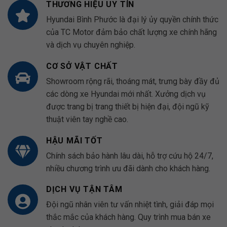
THƯƠNG HIỆU UY TÍN
Hyundai Bình Phước là đại lý ủy quyền chính thức
của TC Motor đảm bảo chất lượng xe chính hãng
và dịch vụ chuyên nghiệp.
CƠ SỞ VẬT CHẤT
Showroom rộng rãi, thoáng mát, trưng bày đầy đủ
các dòng xe Hyundai mới nhất. Xưởng dịch vụ
được trang bị trang thiết bị hiện đại, đội ngũ kỹ
thuật viên tay nghề cao.
HẬU MÃI TỐT
Chính sách bảo hành lâu dài, hỗ trợ cứu hộ 24/7,
nhiều chương trình ưu đãi dành cho khách hàng.
DỊCH VỤ TẬN TÂM
Đội ngũ nhân viên tư vấn nhiệt tình, giải đáp mọi
thắc mắc của khách hàng. Quy trình mua bán xe