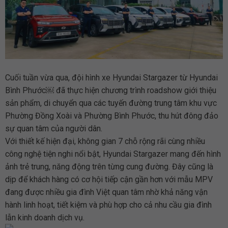
Cuối tuần vừa qua, đội hình xe Hyundai Stargazer từ Hyundai
Bình Phước￼ đã thực hiện chương trình roadshow giới thiệu
sản phẩm, di chuyển qua các tuyến đường trung tâm khu vực
Phường Đồng Xoài và Phường Bình Phước, thu hút đông đảo
sự quan tâm của người dân.
Với thiết kế hiện đại, không gian 7 chỗ rộng rãi cùng nhiều
công nghệ tiện nghi nổi bật, Hyundai Stargazer mang đến hình
ảnh trẻ trung, năng động trên từng cung đường. Đây cũng là
dịp để khách hàng có cơ hội tiếp cận gần hơn với mẫu MPV
đang được nhiều gia đình Việt quan tâm nhờ khả năng vận
hành linh hoạt, tiết kiệm và phù hợp cho cả nhu cầu gia đình
lẫn kinh doanh dịch vụ.