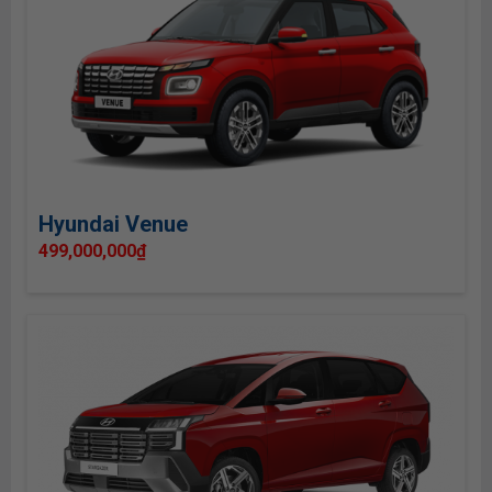
Hyundai Venue
499,000,000
₫