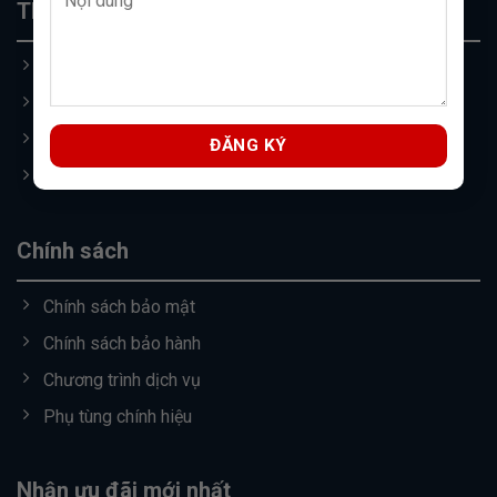
Thông tin
Trang chủ
Giới thiệu
Đăng ký lái thử
Đánh giá khách hàng
Chính sách
Chính sách bảo mật
Chính sách bảo hành
Chương trình dịch vụ
Phụ tùng chính hiệu
Nhận ưu đãi mới nhất