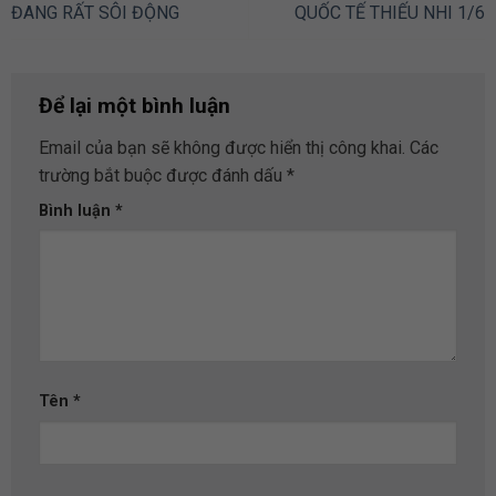
ĐANG RẤT SÔI ĐỘNG
QUỐC TẾ THIẾU NHI 1/6
Để lại một bình luận
Email của bạn sẽ không được hiển thị công khai.
Các
trường bắt buộc được đánh dấu
*
Bình luận
*
Tên
*