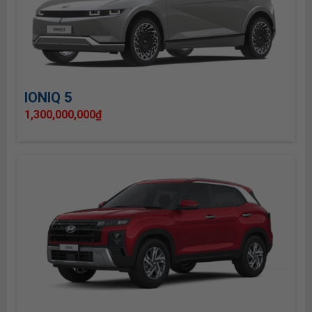
IONIQ 5
1,300,000,000
₫