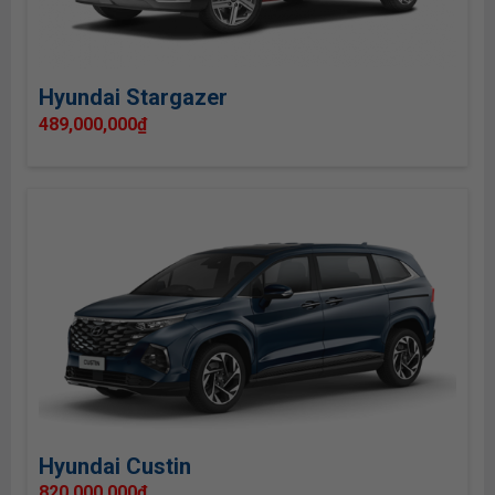
Hyundai Stargazer
489,000,000
₫
Hyundai Custin
820,000,000
₫