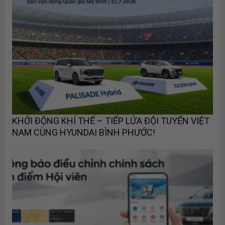
KHỞI ĐỘNG KHÍ THẾ – TIẾP LỬA ĐỘI TUYỂN VIỆT
NAM CÙNG HYUNDAI BÌNH PHƯỚC!