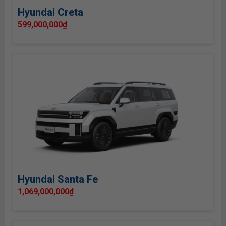
Hyundai Creta
599,000,000
₫
Hyundai Santa Fe
1,069,000,000
₫