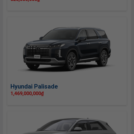
Hyundai Palisade
1,469,000,000
₫