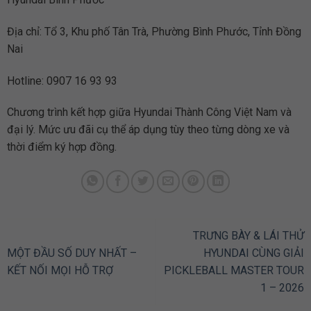
Địa chỉ: Tổ 3, Khu phố Tân Trà, Phường Bình Phước, Tỉnh Đồng
Nai
Hotline: 0907 16 93 93
Chương trình kết hợp giữa Hyundai Thành Công Việt Nam và
đại lý. Mức ưu đãi cụ thể áp dụng tùy theo từng dòng xe và
thời điểm ký hợp đồng.
TRƯNG BÀY & LÁI THỬ
MỘT ĐẦU SỐ DUY NHẤT –
HYUNDAI CÙNG GIẢI
KẾT NỐI MỌI HỖ TRỢ
PICKLEBALL MASTER TOUR
1 – 2026