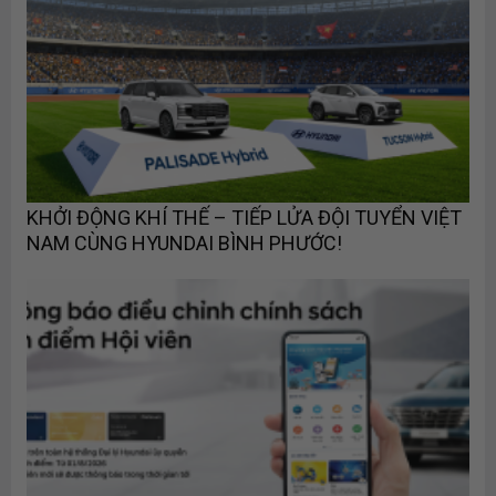
KHỞI ĐỘNG KHÍ THẾ – TIẾP LỬA ĐỘI TUYỂN VIỆT
NAM CÙNG HYUNDAI BÌNH PHƯỚC!