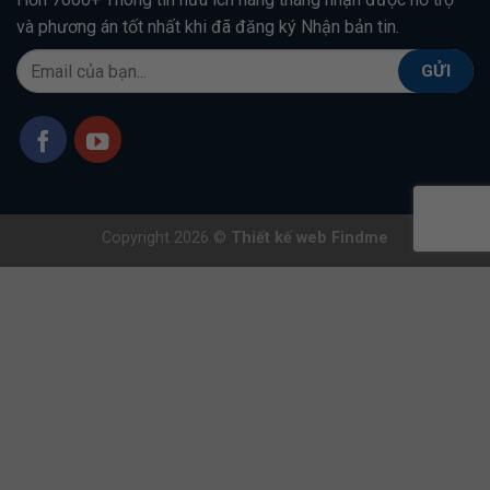
và phương án tốt nhất khi đã đăng ký Nhận bản tin.
Copyright 2026 ©
Thiết kế web Findme