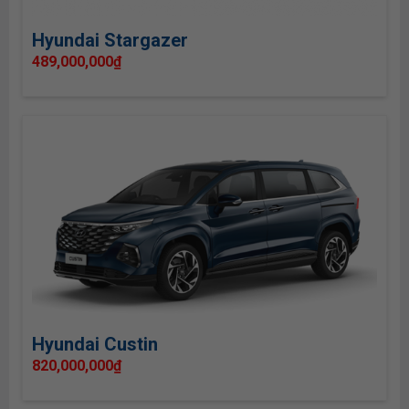
Hyundai Stargazer
489,000,000
₫
Hyundai Custin
820,000,000
₫