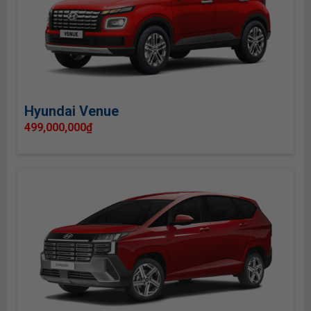
Hyundai Venue
499,000,000
₫