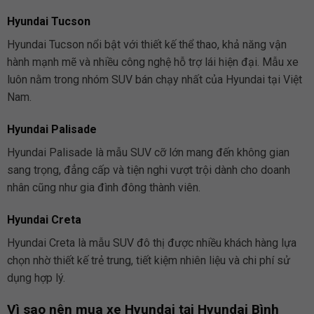
Hyundai Tucson
Hyundai Tucson nổi bật với thiết kế thể thao, khả năng vận
hành mạnh mẽ và nhiều công nghệ hỗ trợ lái hiện đại. Mẫu xe
luôn nằm trong nhóm SUV bán chạy nhất của Hyundai tại Việt
Nam.
Hyundai Palisade
Hyundai Palisade là mẫu SUV cỡ lớn mang đến không gian
sang trọng, đẳng cấp và tiện nghi vượt trội dành cho doanh
nhân cũng như gia đình đông thành viên.
Hyundai Creta
Hyundai Creta là mẫu SUV đô thị được nhiều khách hàng lựa
chọn nhờ thiết kế trẻ trung, tiết kiệm nhiên liệu và chi phí sử
dụng hợp lý.
Vì sao nên mua xe Hyundai tại Hyundai Bình