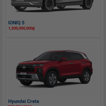
IONIQ 5
1,300,000,000
₫
Hyundai Creta