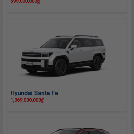
599,000,000
₫
Hyundai Santa Fe
1,069,000,000
₫