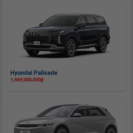
Hyundai Palisade
1,469,000,000
₫