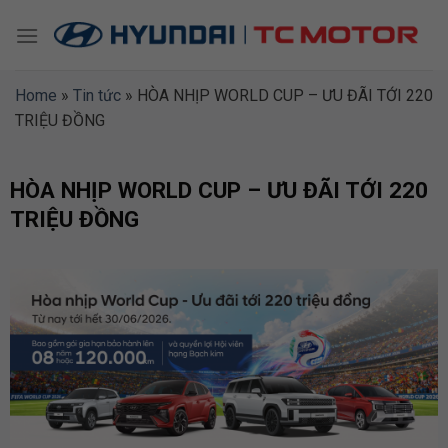
Skip
to
content
Home
»
Tin tức
»
HÒA NHỊP WORLD CUP – ƯU ĐÃI TỚI 220
TRIỆU ĐỒNG
HÒA NHỊP WORLD CUP – ƯU ĐÃI TỚI 220
TRIỆU ĐỒNG