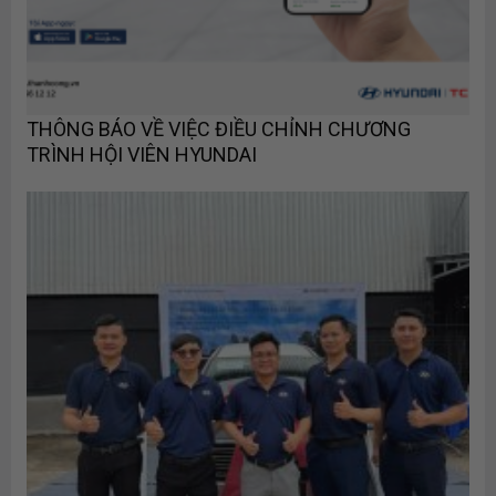
THÔNG BÁO VỀ VIỆC ĐIỀU CHỈNH CHƯƠNG
TRÌNH HỘI VIÊN HYUNDAI