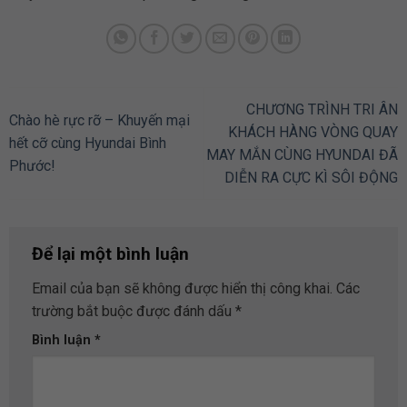
CHƯƠNG TRÌNH TRI ÂN
Chào hè rực rỡ – Khuyến mại
KHÁCH HÀNG VÒNG QUAY
hết cỡ cùng Hyundai Bình
MAY MẮN CÙNG HYUNDAI ĐÃ
Phước!
DIỄN RA CỰC KÌ SÔI ĐỘNG
Để lại một bình luận
Email của bạn sẽ không được hiển thị công khai.
Các
trường bắt buộc được đánh dấu
*
Bình luận
*