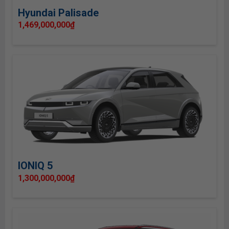
Hyundai Palisade
1,469,000,000
₫
IONIQ 5
1,300,000,000
₫