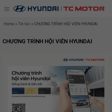
Skip
to
content
Home
»
Tin tức
»
CHƯƠNG TRÌNH HỘI VIÊN HYUNDAI
CHƯƠNG TRÌNH HỘI VIÊN HYUNDAI