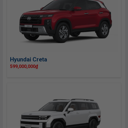
Hyundai Creta
599,000,000
₫