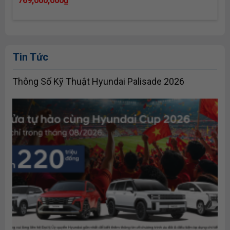
769,000,000
₫
Tin Tức
Thông Số Kỹ Thuật Hyundai Palisade 2026