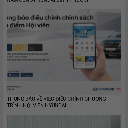
THÔNG BÁO VỀ VIỆC ĐIỀU CHỈNH CHƯƠNG
TRÌNH HỘI VIÊN HYUNDAI