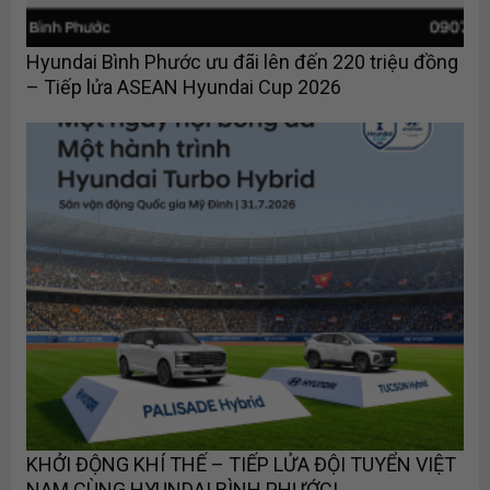
Hyundai Bình Phước ưu đãi lên đến 220 triệu đồng
– Tiếp lửa ASEAN Hyundai Cup 2026
KHỞI ĐỘNG KHÍ THẾ – TIẾP LỬA ĐỘI TUYỂN VIỆT
NAM CÙNG HYUNDAI BÌNH PHƯỚC!