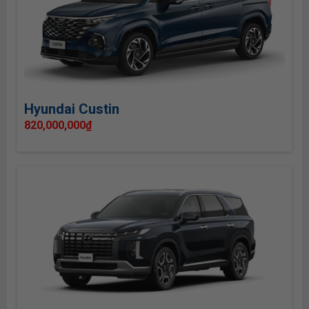
Hyundai Custin
820,000,000
₫