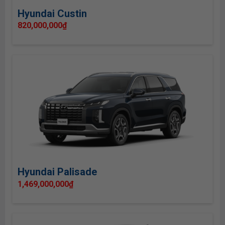
Hyundai Custin
820,000,000
₫
Hyundai Palisade
1,469,000,000
₫