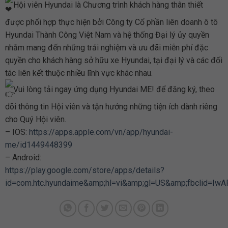
Hội viên Hyundai là Chương trình khách hàng thân thiết
được phối hợp thực hiện bởi Công ty Cổ phần liên doanh ô tô
Hyundai Thành Công Việt Nam và hệ thống Đại lý ủy quyền
nhằm mang đến những trải nghiệm và ưu đãi miễn phí đặc
quyền cho khách hàng sở hữu xe Hyundai, tại đại lý và các đối
tác liên kết thuộc nhiều lĩnh vực khác nhau.
Vui lòng tải ngay ứng dụng Hyundai ME! để đăng ký, theo
dõi thông tin Hội viên và tận hưởng những tiện ích dành riêng
cho Quý Hội viên.
– IOS:
https://apps.apple.com/vn/app/hyundai-
me/id1449448399
– Android:
https://play.google.com/store/apps/details?
id=com.htc.hyundaime&amp;hl=vi&amp;gl=US&amp;fbclid=