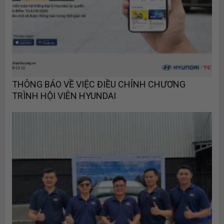
THÔNG BÁO VỀ VIỆC ĐIỀU CHỈNH CHƯƠNG
TRÌNH HỘI VIÊN HYUNDAI