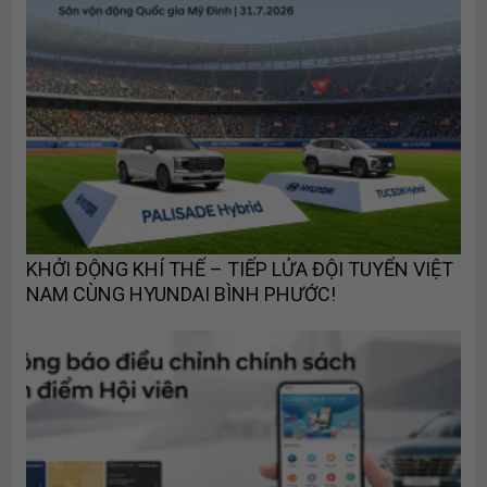
KHỞI ĐỘNG KHÍ THẾ – TIẾP LỬA ĐỘI TUYỂN VIỆT
NAM CÙNG HYUNDAI BÌNH PHƯỚC!