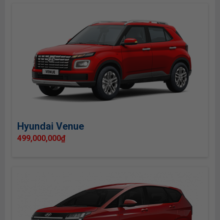
Hyundai Venue
499,000,000
₫