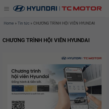
Skip
to
content
Home
»
Tin tức
»
CHƯƠNG TRÌNH HỘI VIÊN HYUNDAI
CHƯƠNG TRÌNH HỘI VIÊN HYUNDAI