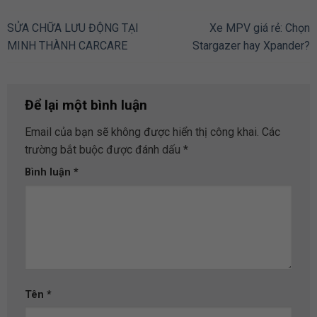
SỬA CHỮA LƯU ĐỘNG TẠI
Xe MPV giá rẻ: Chọn
MINH THÀNH CARCARE
Stargazer hay Xpander?
Để lại một bình luận
Email của bạn sẽ không được hiển thị công khai.
Các
trường bắt buộc được đánh dấu
*
Bình luận
*
Tên
*