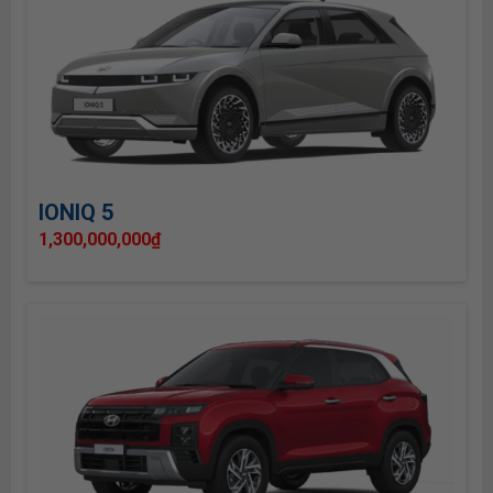
IONIQ 5
1,300,000,000
₫